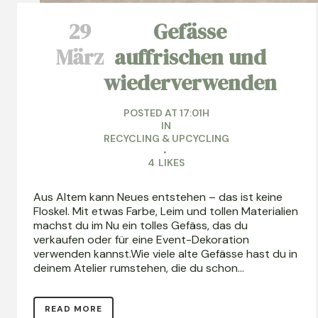
29
Gefässe
März
auffrischen und
wiederverwenden
POSTED AT 17:01H
IN
RECYCLING & UPCYCLING
4
LIKES
Aus Altem kann Neues entstehen – das ist keine
Floskel. Mit etwas Farbe, Leim und tollen Materialien
machst du im Nu ein tolles Gefäss, das du
verkaufen oder für eine Event-Dekoration
verwenden kannst.Wie viele alte Gefässe hast du in
deinem Atelier rumstehen, die du schon...
READ MORE