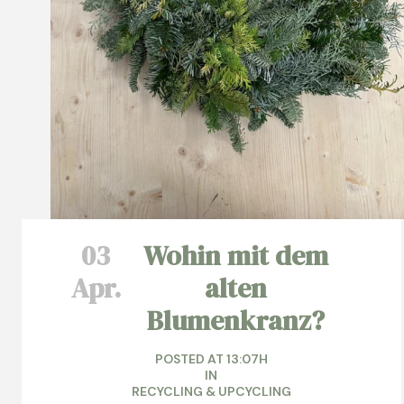
03
Wohin mit dem
Apr.
alten
Blumenkranz?
POSTED AT 13:07H
IN
RECYCLING & UPCYCLING