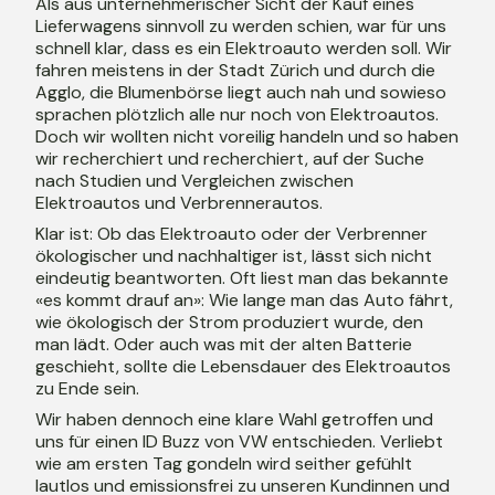
Als aus unternehmerischer Sicht der Kauf eines
Lieferwagens sinnvoll zu werden schien, war für uns
schnell klar, dass es ein Elektroauto werden soll. Wir
fahren meistens in der Stadt Zürich und durch die
Agglo, die Blumenbörse liegt auch nah und sowieso
sprachen plötzlich alle nur noch von Elektroautos.
Doch wir wollten nicht voreilig handeln und so haben
wir recherchiert und recherchiert, auf der Suche
nach Studien und Vergleichen zwischen
Elektroautos und Verbrennerautos.
Klar ist: Ob das Elektroauto oder der Verbrenner
ökologischer und nachhaltiger ist, lässt sich nicht
eindeutig beantworten. Oft liest man das bekannte
«es kommt drauf an»: Wie lange man das Auto fährt,
wie ökologisch der Strom produziert wurde, den
man lädt. Oder auch was mit der alten Batterie
geschieht, sollte die Lebensdauer des Elektroautos
zu Ende sein.
Wir haben dennoch eine klare Wahl getroffen und
uns für einen ID Buzz von VW entschieden. Verliebt
wie am ersten Tag gondeln wird seither gefühlt
lautlos und emissionsfrei zu unseren Kundinnen und